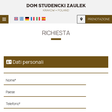
≡
PRENOTAZIONE
HOME
RICHIESTA
POSIZIONE
ALLOGGIO
SERVIZI
Dati personali
GALLERIA FOTOGRAFICA
RICHIESTA
CONTATTI