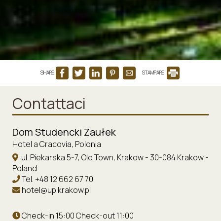
SHARE
STAMPARE
Contattaci
Dom Studencki Zaułek
Hotel a Cracovia, Polonia
ul. Piekarska 5-7, Old Town, Krakow - 30-084 Krakow -
Poland
Tel.
+48 12 662 67 70
hotel@up.krakow.pl
Check-in 15:00 Check-out 11:00