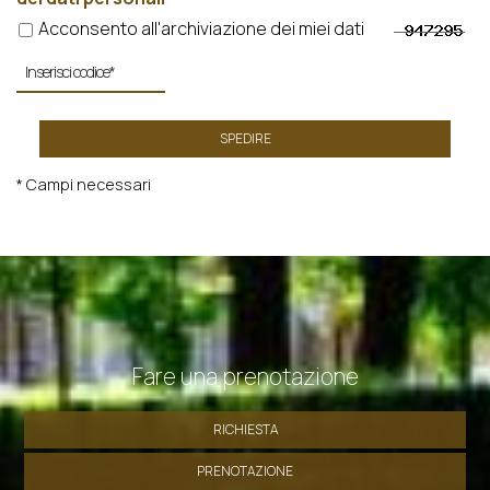
Acconsento all'archiviazione dei miei dati
SPEDIRE
* Campi necessari
Fare una prenotazione
RICHIESTA
PRENOTAZIONE