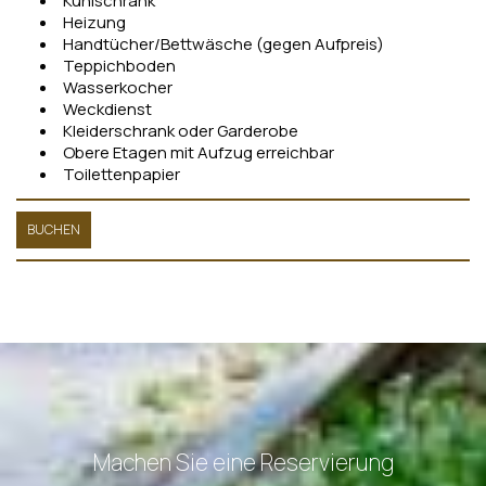
Kühlschrank
Heizung
Handtücher/Bettwäsche (gegen Aufpreis)
Teppichboden
Wasserkocher
Weckdienst
Kleiderschrank oder Garderobe
Obere Etagen mit Aufzug erreichbar
Toilettenpapier
BUCHEN
Machen Sie eine Reservierung