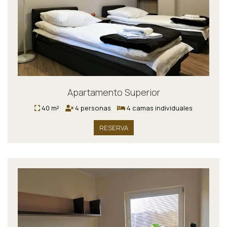
Apartamento Superior
40 m²
4 personas
4 camas individuales
RESERVA