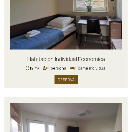
Habitación Individual Económica
12 m²
1 persona
1 cama individual
RESERVA