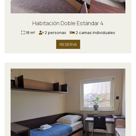
Habitación Doble Estándar 4
18 m²
2 personas
2 camas individuales
RESERVA