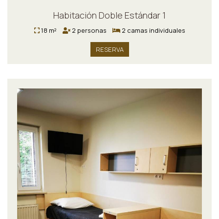
Habitación Doble Estándar 1
18 m²
2 personas
2 camas individuales
RESERVA